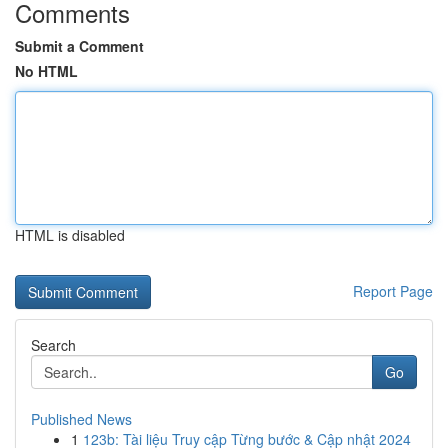
Comments
Submit a Comment
No HTML
HTML is disabled
Report Page
Search
Go
Published News
1
123b: Tài liệu Truy cập Từng bước & Cập nhật 2024