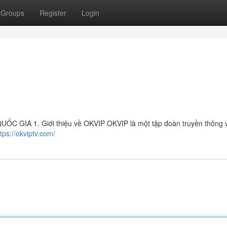
Groups
Register
Login
GIA 1. Giới thiệu về OKVIP OKVIP là một tập đoàn truyền thông v
ttps://okviptv.com/