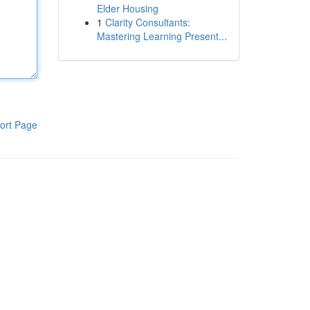
Elder Housing
1
Clarity Consultants:
Mastering Learning Present...
ort Page