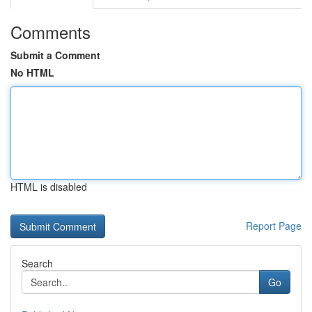
Comments
Submit a Comment
No HTML
HTML is disabled
Report Page
Search
Go