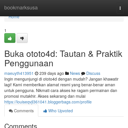
Home
bookmarksusa
Togg
navi
Home
1
Buka ototo4d: Tautan & Praktik
Penggunaan
maeuyth413951
239 days ago
News
Discuss
Ingin mengunjungi di ototo4d dengan mudah? Jangan khawatir
lagi! Kami memberikan alamat resmi yang benar-benar aman
untuk pengguna. Nikmati cara akses ke ragam permainan dan
promosi mutakhir. Akses sekarang dan mulai
https://louiseqvjl361041.bloggerbags.com/profile
Comments
Who Upvoted
Comments