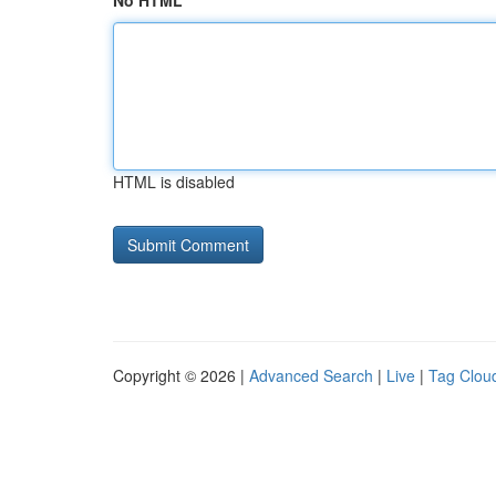
No HTML
HTML is disabled
Copyright © 2026 |
Advanced Search
|
Live
|
Tag Clou