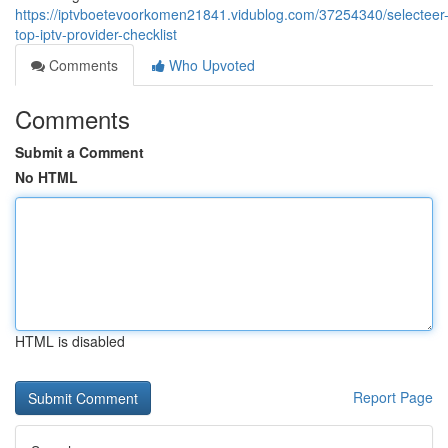
https://iptvboetevoorkomen21841.vidublog.com/37254340/selecteer
top-iptv-provider-checklist
Comments
Who Upvoted
Comments
Submit a Comment
No HTML
HTML is disabled
Report Page