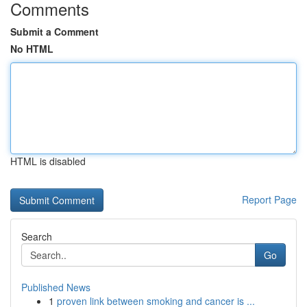
Comments
Submit a Comment
No HTML
HTML is disabled
Report Page
Search
Go
Published News
1
proven link between smoking and cancer is ...