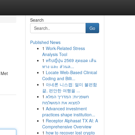
Search
Go
Published News
1
Work-Related Stress
Analysis Tool
1
ทริปญี่ปุ่น 2569 สุดยอด เส้น
ทาง และ ส่วนล...
1
Locate Web-Based Clinical
. Met
Coding and Billi...
1
아네론 니스캡: 멀미 불편함
끝, 편안한 여행을 ...
1
חשפניות: המדריך המלא
למצוא את המושלמת
1
Advanced investment
practices shape institution...
1
Receptor Alphasat TX AI: A
Comprehensive Overview
1
how to recover lost crypto