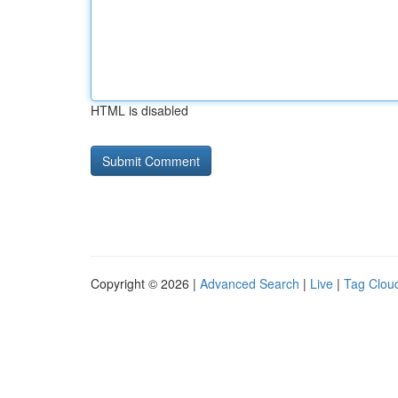
HTML is disabled
Copyright © 2026 |
Advanced Search
|
Live
|
Tag Clou