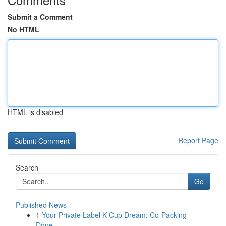
Submit a Comment
No HTML
HTML is disabled
Report Page
Search
Go
Published News
1
Your Private Label K-Cup Dream: Co-Packing
Done...