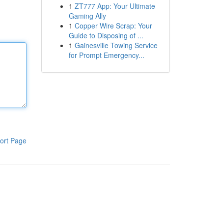
1
ZT777 App: Your Ultimate
Gaming Ally
1
Copper Wire Scrap: Your
Guide to Disposing of ...
1
Gainesville Towing Service
for Prompt Emergency...
ort Page