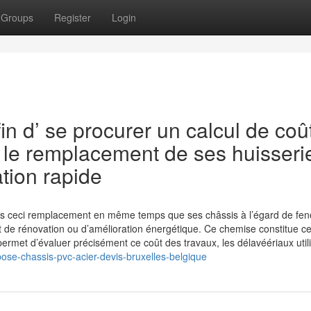
Groups
Register
Login
in d’ se procurer un calcul de coû
t le remplacement de ses huisseri
ation rapide
rs ceci remplacement en même temps que ses châssis à l’égard de fen
t de rénovation ou d’amélioration énergétique. Ce chemise constitue ce
ermet d’évaluer précisément ce coût des travaux, les délavéériaux util
-pose-chassis-pvc-acier-devis-bruxelles-belgique