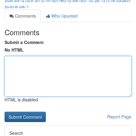
อนต-ดส-นใจเล-อก-น-กกายภาพบำบ-ดตามบ-าน-อย-างไรให-ปลอดภ-
ยและค-มค-า
Comments
Who Upvoted
Comments
Submit a Comment
No HTML
HTML is disabled
Report Page
Search