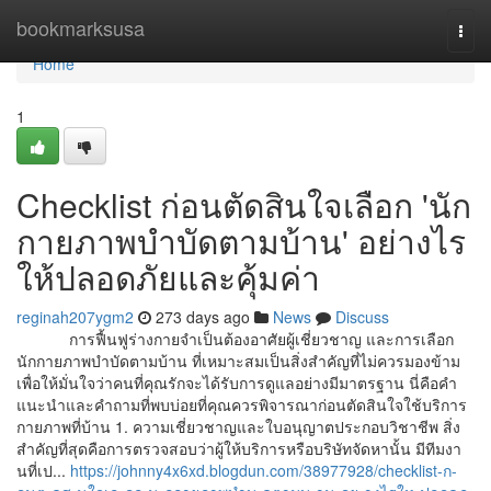
Home
bookmarksusa
Togg
navi
Home
1
Checklist ก่อนตัดสินใจเลือก 'นัก
กายภาพบำบัดตามบ้าน' อย่างไร
ให้ปลอดภัยและคุ้มค่า
reginah207ygm2
273 days ago
News
Discuss
การฟื้นฟูร่างกายจำเป็นต้องอาศัยผู้เชี่ยวชาญ และการเลือก
นักกายภาพบำบัดตามบ้าน ที่เหมาะสมเป็นสิ่งสำคัญที่ไม่ควรมองข้าม
เพื่อให้มั่นใจว่าคนที่คุณรักจะได้รับการดูแลอย่างมีมาตรฐาน นี่คือคำ
แนะนำและคำถามที่พบบ่อยที่คุณควรพิจารณาก่อนตัดสินใจใช้บริการ
กายภาพที่บ้าน 1. ความเชี่ยวชาญและใบอนุญาตประกอบวิชาชีพ สิ่ง
สำคัญที่สุดคือการตรวจสอบว่าผู้ให้บริการหรือบริษัทจัดหานั้น มีทีมงา
นที่เป...
https://johnny4x6xd.blogdun.com/38977928/checklist-ก-