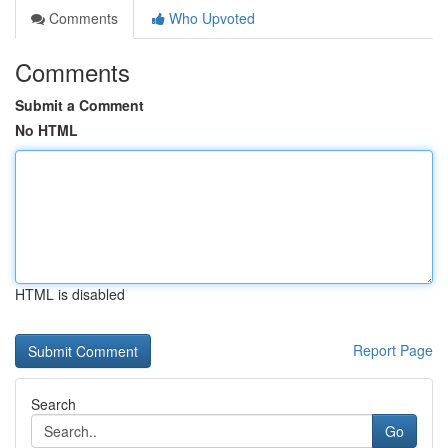
Comments
Who Upvoted
Comments
Submit a Comment
No HTML
HTML is disabled
Report Page
Search
Go