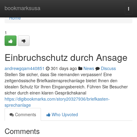
Home
bookmarksusa
Togg
navi
Home
1
Einbruchschutz durch Ansage
andrewgqam440851
301 days ago
News
Discuss
Stellen Sie sicher, dass Sie niemanden verpassen! Eine
zeitgenössische Briefkastensprechanlage bietet Ihnen den
idealen Schutz für Ihren Eingangsbereich. Führen Sie Besucher
sicher durch einen klaren Gesprächskanal
https://digibookmarks.com/story20327936/briefkasten-
sprechanlage
Comments
Who Upvoted
Comments