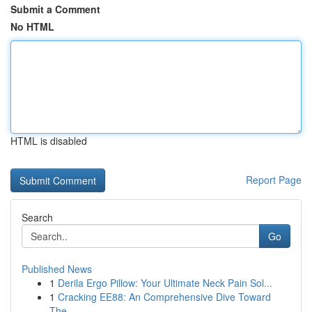
Submit a Comment
No HTML
HTML is disabled
Report Page
Search
Go
Published News
1
Derila Ergo Pillow: Your Ultimate Neck Pain Sol...
1
Cracking EE88: An Comprehensive Dive Toward
The...