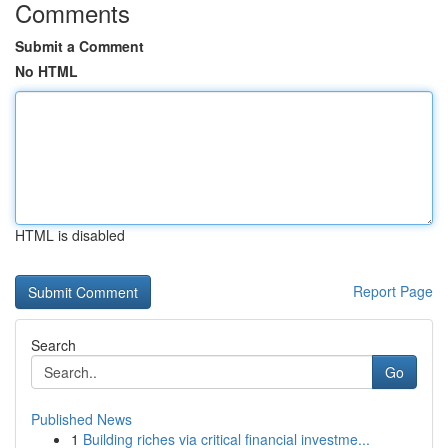
Comments
Submit a Comment
No HTML
HTML is disabled
Report Page
Search
Go
Published News
1
Building riches via critical financial investme...