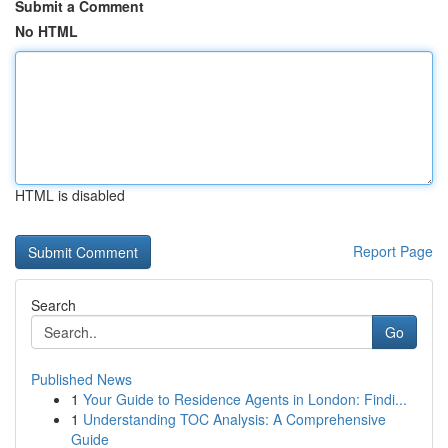
Submit a Comment
No HTML
HTML is disabled
Report Page
Search
Go
Published News
1
Your Guide to Residence Agents in London: Findi...
1
Understanding TOC Analysis: A Comprehensive
Guide