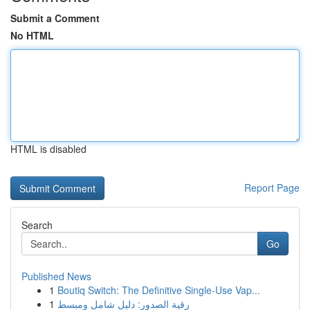
Submit a Comment
No HTML
HTML is disabled
Report Page
Search
Go
Published News
1
Boutiq Switch: The Definitive Single-Use Vap...
1
رقية الصدور: دليل شامل ومبسط