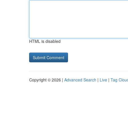
HTML is disabled
Copyright © 2026 |
Advanced Search
|
Live
|
Tag Clou