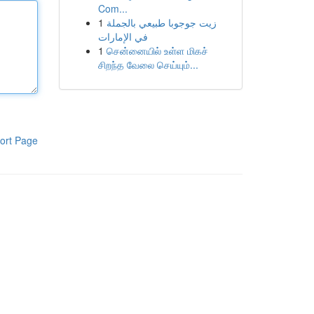
Com...
1
زيت جوجوبا طبيعي بالجملة
في الإمارات
1
சென்னையில் உள்ள மிகச்
சிறந்த வேலை செய்யும்...
ort Page