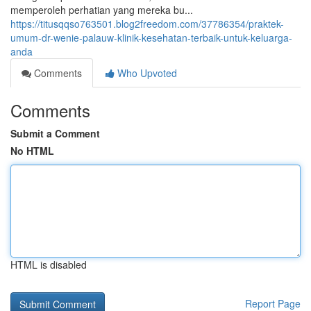
memperoleh perhatian yang mereka bu...
https://titusqqso763501.blog2freedom.com/37786354/praktek-
umum-dr-wenie-palauw-klinik-kesehatan-terbaik-untuk-keluarga-
anda
Comments
Who Upvoted
Comments
Submit a Comment
No HTML
HTML is disabled
Report Page