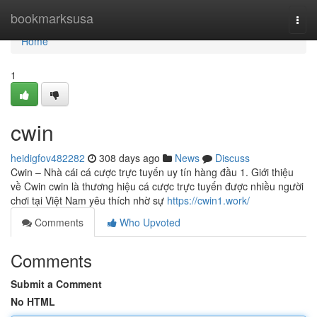
Home
bookmarksusa
Togg
navi
Home
1
cwin
heidigfov482282
308 days ago
News
Discuss
Cwin – Nhà cái cá cược trực tuyến uy tín hàng đầu 1. Giới thiệu
về Cwin cwin là thương hiệu cá cược trực tuyến được nhiều người
chơi tại Việt Nam yêu thích nhờ sự
https://cwin1.work/
Comments
Who Upvoted
Comments
Submit a Comment
No HTML