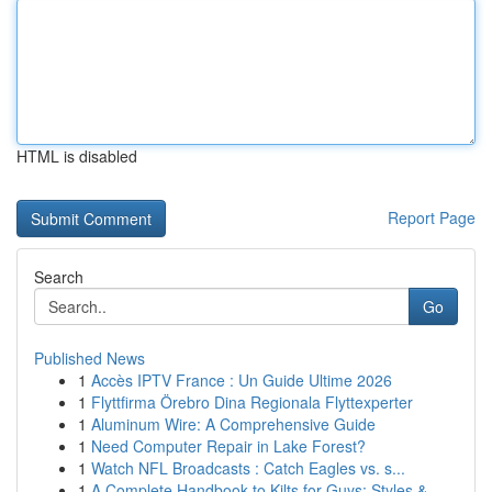
HTML is disabled
Report Page
Search
Go
Published News
1
Accès IPTV France : Un Guide Ultime 2026
1
Flyttfirma Örebro Dina Regionala Flyttexperter
1
Aluminum Wire: A Comprehensive Guide
1
Need Computer Repair in Lake Forest?
1
Watch NFL Broadcasts : Catch Eagles vs. s...
1
A Complete Handbook to Kilts for Guys: Styles &...