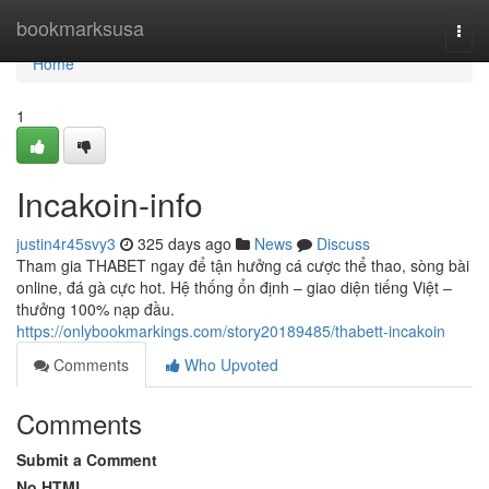
Home
bookmarksusa
Togg
navi
Home
1
Incakoin-info
justin4r45svy3
325 days ago
News
Discuss
Tham gia THABET ngay để tận hưởng cá cược thể thao, sòng bài
online, đá gà cực hot. Hệ thống ổn định – giao diện tiếng Việt –
thưởng 100% nạp đầu.
https://onlybookmarkings.com/story20189485/thabett-incakoin
Comments
Who Upvoted
Comments
Submit a Comment
No HTML