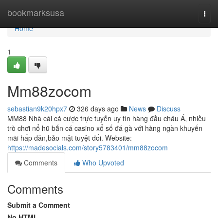
Home
bookmarksusa
Togg
navi
Home
1
Mm88zocom
sebastian9k20hpx7
326 days ago
News
Discuss
MM88 Nhà cái cá cược trực tuyến uy tín hàng đầu châu Á, nhiều
trò chơi nổ hũ bắn cá casino xổ số đá gà với hàng ngàn khuyến
mãi hấp dẫn,bảo mật tuyệt đối. Website:
https://madesocials.com/story5783401/mm88zocom
Comments
Who Upvoted
Comments
Submit a Comment
No HTML