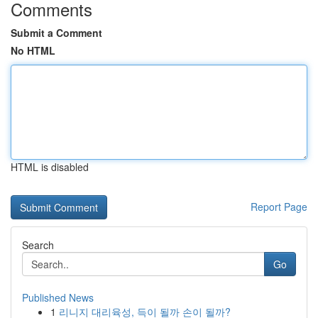
Comments
Submit a Comment
No HTML
HTML is disabled
Report Page
Search
Go
Published News
1
리니지 대리육성, 득이 될까 손이 될까?