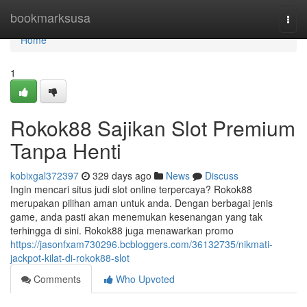
Home
bookmarksusa
Togg
navi
Home
1
Rokok88 Sajikan Slot Premium
Tanpa Henti
kobixgal372397
329 days ago
News
Discuss
Ingin mencari situs judi slot online terpercaya? Rokok88
merupakan pilihan aman untuk anda. Dengan berbagai jenis
game, anda pasti akan menemukan kesenangan yang tak
terhingga di sini. Rokok88 juga menawarkan promo
https://jasonfxam730296.bcbloggers.com/36132735/nikmati-
jackpot-kilat-di-rokok88-slot
Comments
Who Upvoted