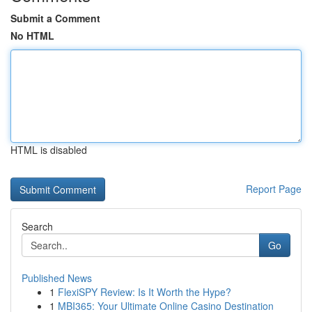
Submit a Comment
No HTML
HTML is disabled
Report Page
Search
Go
Published News
1
FlexiSPY Review: Is It Worth the Hype?
1
MBI365: Your Ultimate Online Casino Destination