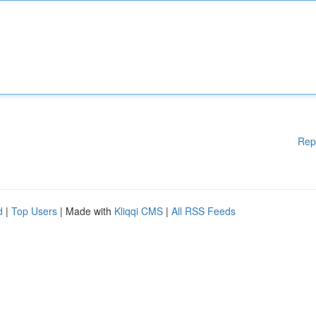
Rep
d
|
Top Users
| Made with
Kliqqi CMS
|
All RSS Feeds