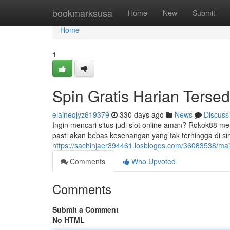
Home
bookmarksusa
Home
New
Submit
Home
1
Spin Gratis Harian Terse
elaineqjyz619379
330 days ago
News
Discuss
Ingin mencari situs judi slot online aman? Rokok88
pasti akan bebas kesenangan yang tak terhingga di s
https://sachinjaer394461.losblogos.com/36083538/ma
Comments
Who Upvoted
Comments
Submit a Comment
No HTML