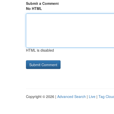
Submit a Comment
No HTML
HTML is disabled
Copyright © 2026 |
Advanced Search
|
Live
|
Tag Clou