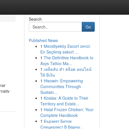
Search
Go
Published News
1
Mecidiyeköy Escort zenci:
En Seçilmiş eskort ...
1
The Definitive Handbook to
Axys Tattoo Ma...
1
เคล็ดลับ ทำ สล็อต ออนไลน์
ให้ มีเงิน
1
Hisowin: Empowering
erar
Communities Through
rnativ
Sustain...
1
Koalas: A Guide to Their
Territory and Existe...
1
Halal Frozen Chicken: Your
Complete Handbook
1
Бързият Битов
Специалист В Варна :