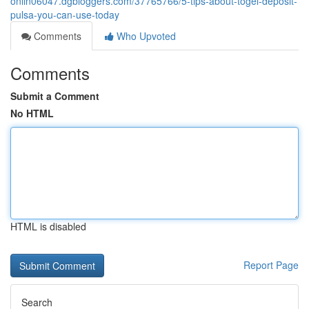
onlin06047.dgbloggers.com/37765766/5-tips-about-togel-deposit-
pulsa-you-can-use-today
Comments
Who Upvoted
Comments
Submit a Comment
No HTML
HTML is disabled
Report Page
Search