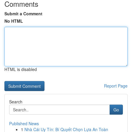
Comments
Submit a Comment
No HTML
HTML is disabled
Report Page
Search
Go
Published News
1
Nhà Cái Uy Tín: Bí Quyết Chọn Lựa An Toàn