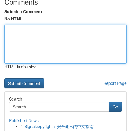
Comments
Submit a Comment
No HTML
HTML is disabled
Report Page
Search
Go
Published News
1
Signalcopyright：安全通讯的中文指南