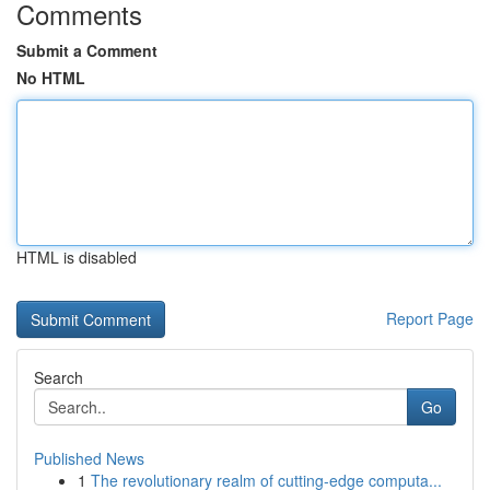
Comments
Submit a Comment
No HTML
HTML is disabled
Report Page
Search
Go
Published News
1
The revolutionary realm of cutting-edge computa...