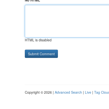
No HTML
HTML is disabled
Copyright © 2026 |
Advanced Search
|
Live
|
Tag Clou