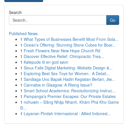
Search
Go
Published News
1
What Types of Businesses Benefit Most From Sola...
1
Ocean’s Offering: Stunning Stone Cubes for Boar...
1
Fresh Flowers Near New Hope Church Rd
1
Discover Effective Relief: Chiropractic Trea...
1
Kølepude til en god søvn
1
Sioux Falls Digital Marketing: Website Design &...
1
Exploring Best Sex Toys for Women : A Detail...
1
Sandiaga Uno Bapak Hadiri Kegiatan Berlari, Jiw...
1
Cannabis in Glasgow: A Rising Issue?
1
Smart School Academics: Revolutionizing Instruc...
1
Pampanga's Premier Escapes: Our Private Estates
1
nohuwin – Đăng Nhập Nhanh, Khám Phá Kho Game
Đ...
1
Layanan Pindah Internasional : Allied Indonesi...