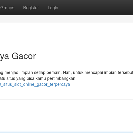
Groups
Register
Login
aya Gacor
 menjadi impian setiap pemain. Nah, untuk mencapai impian tersebu
satu situs yang bisa kamu pertimbangkan
_situs_slot_online_gacor_terpercaya