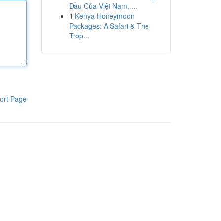
Đầu Của Việt Nam, ...
1
Kenya Honeymoon
Packages: A Safari & The
Trop...
ort Page