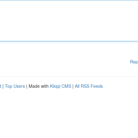
Rep
d
|
Top Users
| Made with
Kliqqi CMS
|
All RSS Feeds