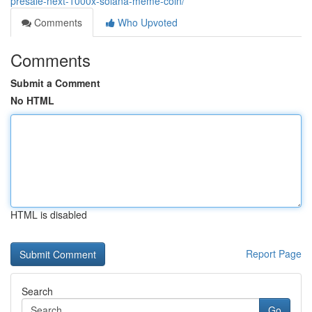
presale-next-1000x-solana-meme-coin/
Comments
Who Upvoted
Comments
Submit a Comment
No HTML
HTML is disabled
Report Page
Search
Go