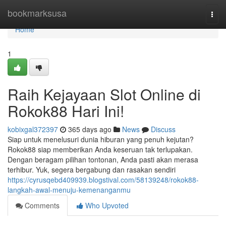
Home
bookmarksusa
Togg
navi
Home
1
Raih Kejayaan Slot Online di
Rokok88 Hari Ini!
kobixgal372397
365 days ago
News
Discuss
Siap untuk menelusuri dunia hiburan yang penuh kejutan?
Rokok88 siap memberikan Anda keseruan tak terlupakan.
Dengan beragam pilihan tontonan, Anda pasti akan merasa
terhibur. Yuk, segera bergabung dan rasakan sendiri
https://cyrusqebd409939.blogstival.com/58139248/rokok88-
langkah-awal-menuju-kemenanganmu
Comments
Who Upvoted