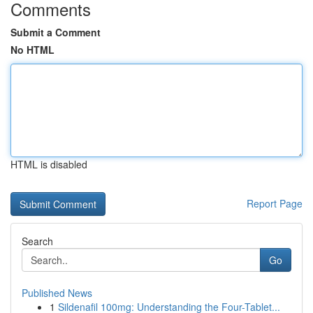
Comments
Submit a Comment
No HTML
HTML is disabled
Report Page
Search
Go
Published News
1
Sildenafil 100mg: Understanding the Four-Tablet...