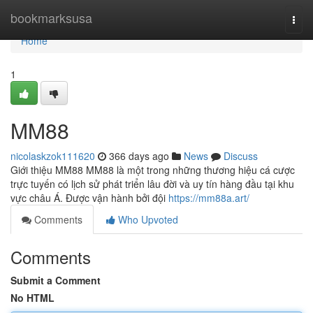
Home
bookmarksusa
Togg
navi
Home
1
MM88
nicolaskzok111620
366 days ago
News
Discuss
Giới thiệu MM88 MM88 là một trong những thương hiệu cá cược
trực tuyến có lịch sử phát triển lâu đời và uy tín hàng đầu tại khu
vực châu Á. Được vận hành bởi đội
https://mm88a.art/
Comments
Who Upvoted
Comments
Submit a Comment
No HTML