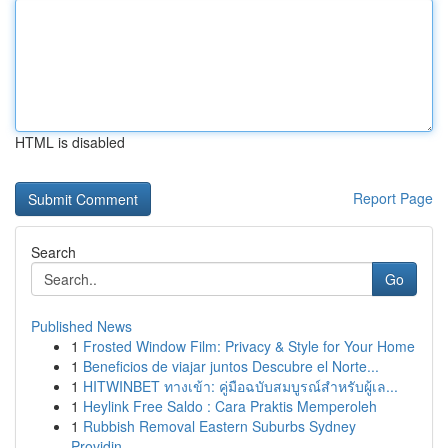
HTML is disabled
Report Page
Search
Go
Published News
1
Frosted Window Film: Privacy & Style for Your Home
1
Beneficios de viajar juntos Descubre el Norte...
1
HITWINBET ทางเข้า: คู่มือฉบับสมบูรณ์สำหรับผู้เล...
1
Heylink Free Saldo : Cara Praktis Memperoleh
1
Rubbish Removal Eastern Suburbs Sydney
Providin...