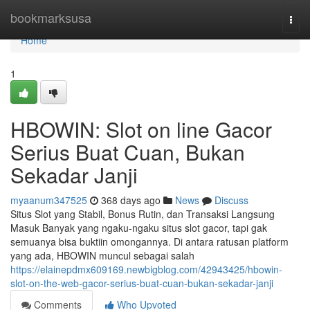
Home
bookmarksusa
Togg
navi
Home
1
HBOWIN: Slot on line Gacor
Serius Buat Cuan, Bukan
Sekadar Janji
myaanum347525
368 days ago
News
Discuss
Situs Slot yang Stabil, Bonus Rutin, dan Transaksi Langsung
Masuk Banyak yang ngaku-ngaku situs slot gacor, tapi gak
semuanya bisa buktiin omongannya. Di antara ratusan platform
yang ada, HBOWIN muncul sebagai salah
https://elainepdmx609169.newbigblog.com/42943425/hbowin-
slot-on-the-web-gacor-serius-buat-cuan-bukan-sekadar-janji
Comments
Who Upvoted