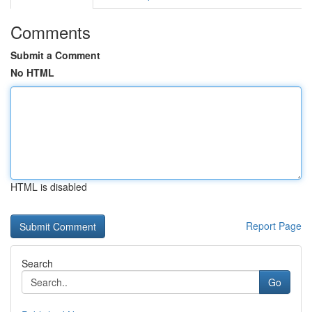
Comments
Submit a Comment
No HTML
HTML is disabled
Report Page
Search
Go