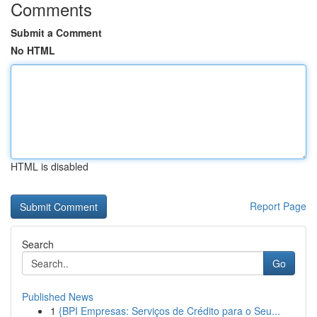
Comments
Submit a Comment
No HTML
HTML is disabled
Report Page
Search
Go
Published News
1
{BPI Empresas: Serviços de Crédito para o Seu...