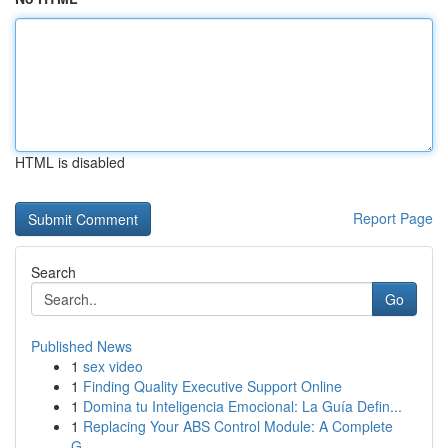
HTML is disabled
Report Page
Search
Go
Published News
1
sex video
1
Finding Quality Executive Support Online
1
Domina tu Inteligencia Emocional: La Guía Defin...
1
Replacing Your ABS Control Module: A Complete
G...