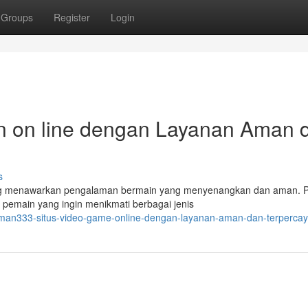
Groups
Register
Login
on on line dengan Layanan Aman 
s
yang menawarkan pengalaman bermain yang menyenangkan dan aman. P
pemain yang ingin menikmati berbagai jenis
man333-situs-video-game-online-dengan-layanan-aman-dan-terperca