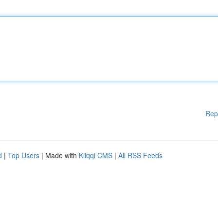
Rep
d
|
Top Users
| Made with
Kliqqi CMS
|
All RSS Feeds