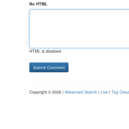
No HTML
HTML is disabled
Copyright © 2026 |
Advanced Search
|
Live
|
Tag Clou