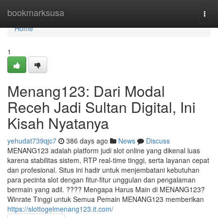
Home
bookmarksusa
Togg
navi
Home
1
Menang123: Dari Modal
Receh Jadi Sultan Digital, Ini
Kisah Nyatanya
yehudat739qjc7
386 days ago
News
Discuss
MENANG123 adalah platform judi slot online yang dikenal luas
karena stabilitas sistem, RTP real-time tinggi, serta layanan cepat
dan profesional. Situs ini hadir untuk menjembatani kebutuhan
para pecinta slot dengan fitur-fitur unggulan dan pengalaman
bermain yang adil. ???? Mengapa Harus Main di MENANG123?
Winrate Tinggi untuk Semua Pemain MENANG123 memberikan
https://slottogelmenang123.it.com/