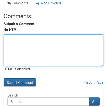
Comments
Who Upvoted
Comments
Submit a Comment
No HTML
HTML is disabled
Report Page
Search
Go