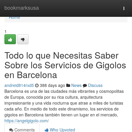
Home
bookmarksusa
Togg
navi
Home
1
Todo lo que Necesitas Saber
Sobre los Servicios de Gigolos
en Barcelona
andreid814rxd5
388 days ago
News
Discuss
Barcelona es una de las ciudades más vibrantes y cosmopolitas
de Europa, conocida por su rica cultura, arquitectura
impresionante y una vida nocturna que atrae a miles de turistas
cada año. En medio de todo este dinamismo, los servicios de
gigolos en Barcelona también tienen un lugar en el mercado,
https://angelgigolo.com/
Comments
Who Upvoted