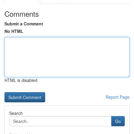
Comments
Submit a Comment
No HTML
HTML is disabled
Report Page
Search
Go