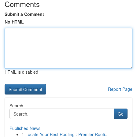
Comments
Submit a Comment
No HTML
HTML is disabled
Report Page
Search
Go
Published News
1
Locate Your Best Roofing : Premier Roofi...