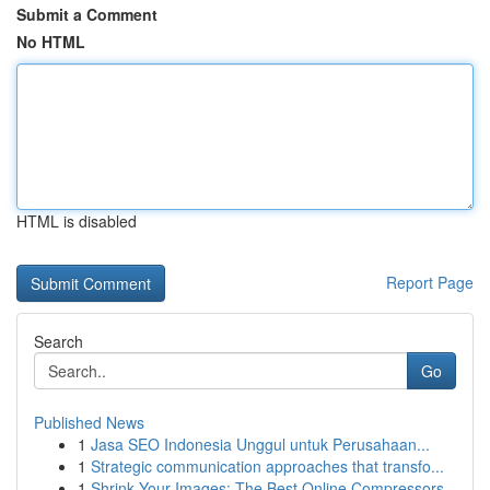
Submit a Comment
No HTML
HTML is disabled
Report Page
Search
Go
Published News
1
Jasa SEO Indonesia Unggul untuk Perusahaan...
1
Strategic communication approaches that transfo...
1
Shrink Your Images: The Best Online Compressors