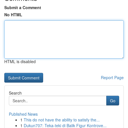
Submit a Comment
No HTML
HTML is disabled
Report Page
Search
Go
Published News
1
This do not have the ability to satisfy the...
1
Dukun707: Teka-teki di Balik Figur Kontrove...