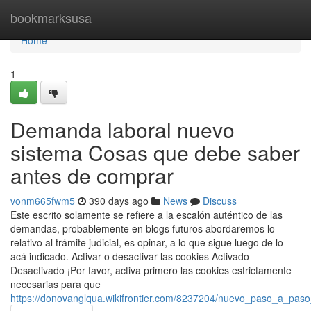
Home
bookmarksusa
Home
1
Demanda laboral nuevo
sistema Cosas que debe saber
antes de comprar
vonm665fwm5
390 days ago
News
Discuss
Este escrito solamente se refiere a la escalón auténtico de las
demandas, probablemente en blogs futuros abordaremos lo
relativo al trámite judicial, es opinar, a lo que sigue luego de lo
acá indicado. Activar o desactivar las cookies Activado
Desactivado ¡Por favor, activa primero las cookies estrictamente
necesarias para que
https://donovanglqua.wikifrontier.com/8237204/nuevo_paso_a_pa