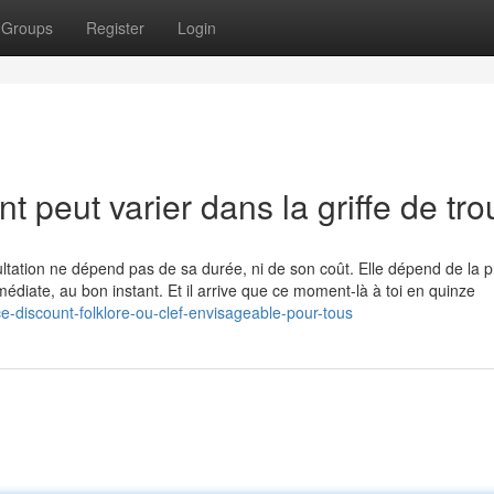
Groups
Register
Login
 peut varier dans la griffe de tro
sultation ne dépend pas de sa durée, ni de son coût. Elle dépend de la 
édiate, au bon instant. Et il arrive que ce moment-là à toi en quinze
-discount-folklore-ou-clef-envisageable-pour-tous