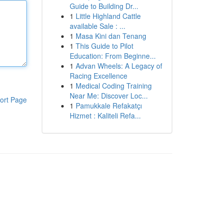
Guide to Building Dr...
1
Little Highland Cattle
available Sale : ...
1
Masa Kini dan Tenang
1
This Guide to Pilot
Education: From Beginne...
1
Advan Wheels: A Legacy of
Racing Excellence
1
Medical Coding Training
Near Me: Discover Loc...
ort Page
1
Pamukkale Refakatçı
Hizmet : Kaliteli Refa...