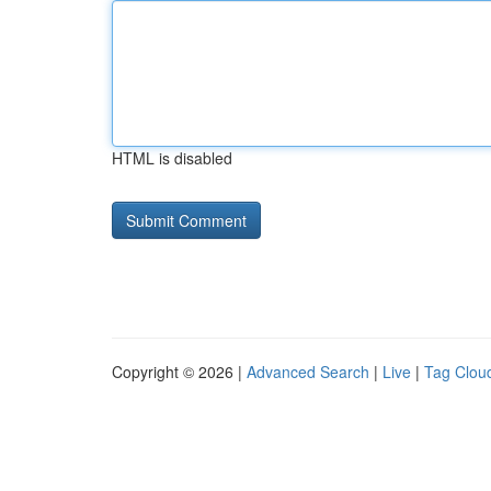
HTML is disabled
Copyright © 2026 |
Advanced Search
|
Live
|
Tag Clou