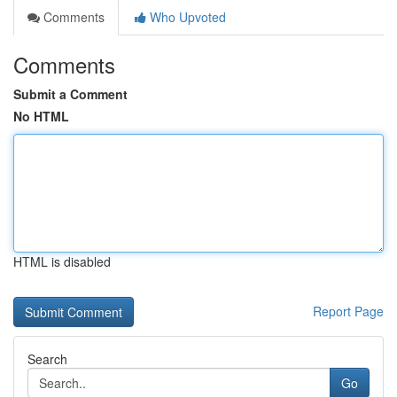
Comments
Who Upvoted
Comments
Submit a Comment
No HTML
HTML is disabled
Report Page
Search
Go