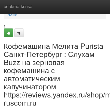
Home
bookmarksusa
Home
1
Кофемашина Мелита Purista
Санкт-Петербург : Слухам
Buzz на зерновая
кофемашина с
автоматическим
капучинатором
https://reviews.yandex.ru/shop/
ruscom.ru