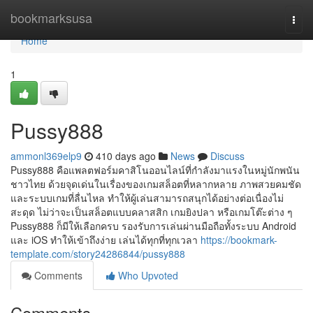
Home
bookmarksusa
Togg
navi
Home
1
Pussy888
ammonl369elp9
410 days ago
News
Discuss
Pussy888 คือแพลตฟอร์มคาสิโนออนไลน์ที่กำลังมาแรงในหมู่นักพนัน
ชาวไทย ด้วยจุดเด่นในเรื่องของเกมสล็อตที่หลากหลาย ภาพสวยคมชัด
และระบบเกมที่ลื่นไหล ทำให้ผู้เล่นสามารถสนุกได้อย่างต่อเนื่องไม่
สะดุด ไม่ว่าจะเป็นสล็อตแบบคลาสสิก เกมยิงปลา หรือเกมโต๊ะต่าง ๆ
Pussy888 ก็มีให้เลือกครบ รองรับการเล่นผ่านมือถือทั้งระบบ Android
และ iOS ทำให้เข้าถึงง่าย เล่นได้ทุกที่ทุกเวลา
https://bookmark-
template.com/story24286844/pussy888
Comments
Who Upvoted
Comments